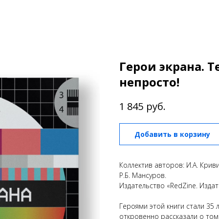
Герои экрана. Т
непросто!
руб.
1 845
Добавить в корзину
Коллектив авторов: И.А. Криви
Р.Б. Мансуров.
Издательство «RedZine. Издат
Героями этой книги стали 35 
откровенно рассказали о том,