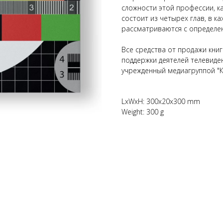
сложности этой профессии, к
состоит из четырех глав, в к
рассматриваются с определе
Все средства от продажи кни
поддержки деятелей телевиден
учрежденный медиагруппой "К
LxWxH: 300x20x300 mm
Weight: 300 g