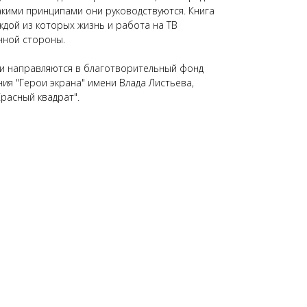
акими принципами они руководствуются. Книга
аждой из которых жизнь и работа на ТВ
нной стороны.
ги направляются в благотворительный фонд
ия "Герои экрана" имени Влада Листьева,
расный квадрат".